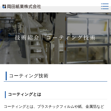
togg
navi
技術紹介｜コーティング技術
コーティング技術
コーティングとは
コーティングとは、プラスチックフィルムや紙、金属箔など